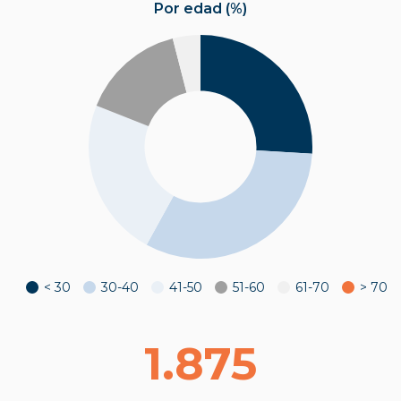
Por edad (%)
< 30
30-40
41-50
51-60
61-70
> 70
1.875