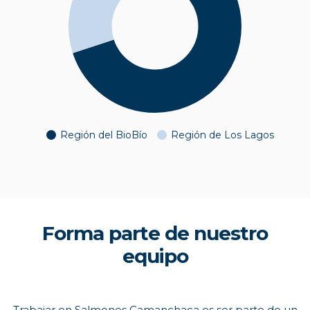
Región del BioBío
Región de Los Lagos
Forma parte de nuestro
equipo
Trabajar en Salmones Camanchaca es ser parte de un