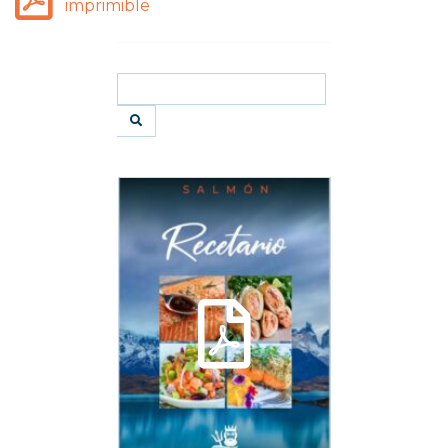
imprimible
Search
for: