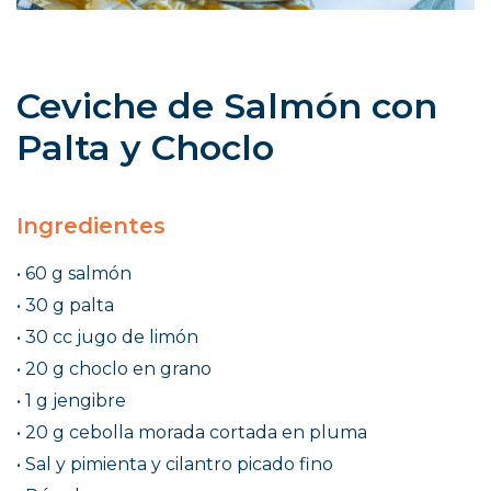
Ceviche de Salmón con
Palta y Choclo
Ingredientes
• 60 g salmón
• 30 g palta
• 30 cc jugo de limón
• 20 g choclo en grano
• 1 g jengibre
• 20 g cebolla morada cortada en pluma
• Sal y pimienta y cilantro picado fino