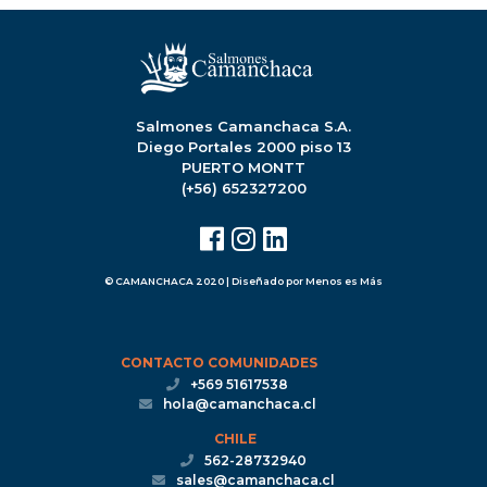
Salmones Camanchaca S.A.
Diego Portales 2000 piso 13
PUERTO MONTT
(+56) 652327200
© CAMANCHACA 2020 | Diseñado por
Menos es Más
CONTACTO COMUNIDADES
+569 51617538
hola@camanchaca.cl
CHILE
562-28732940
sales@camanchaca.cl