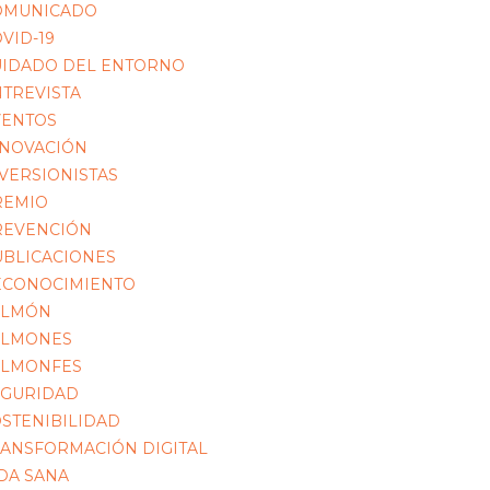
OMUNICADO
VID-19
UIDADO DEL ENTORNO
TREVISTA
VENTOS
NNOVACIÓN
VERSIONISTAS
REMIO
REVENCIÓN
UBLICACIONES
ECONOCIMIENTO
ALMÓN
ALMONES
ALMONFES
EGURIDAD
STENIBILIDAD
ANSFORMACIÓN DIGITAL
DA SANA