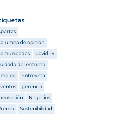
tiquetas
portes
olumna de opinión
Comunidades
Covid-19
uidado del entorno
Empleo
Entrevista
eventos
gerencia
nnovación
Negocios
Premio
Sostenibilidad