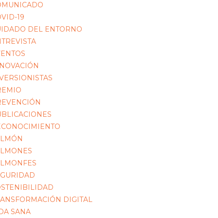
OMUNICADO
VID-19
UIDADO DEL ENTORNO
TREVISTA
VENTOS
NNOVACIÓN
VERSIONISTAS
REMIO
REVENCIÓN
UBLICACIONES
ECONOCIMIENTO
ALMÓN
ALMONES
ALMONFES
EGURIDAD
STENIBILIDAD
ANSFORMACIÓN DIGITAL
DA SANA