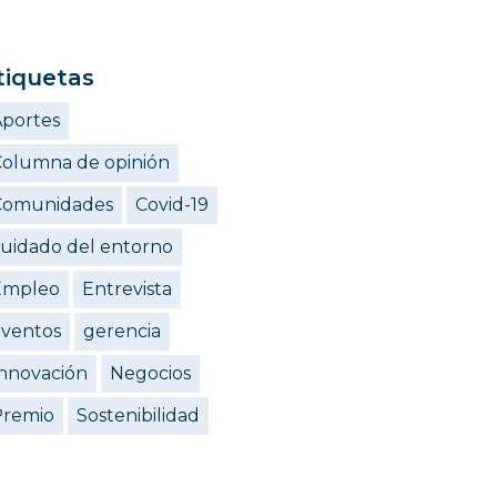
tiquetas
portes
olumna de opinión
Comunidades
Covid-19
uidado del entorno
Empleo
Entrevista
eventos
gerencia
nnovación
Negocios
Premio
Sostenibilidad