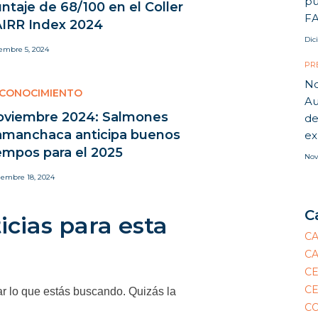
pu
ntaje de 68/100 en el Coller
FA
IRR Index 2024
Dic
iembre 5, 2024
PR
No
CONOCIMIENTO
Au
oviembre 2024: Salmones
de
amanchaca anticipa buenos
ex
empos para el 2025
Nov
iembre 18, 2024
C
icias para esta
C
C
C
CE
 lo que estás buscando. Quizás la
C